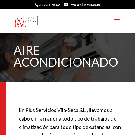
667 65 75 02
info@plussvs.com
AIRE
ACONDICIONADO
En Plus Servicios Vila-Seca S.L., llevamos a
cabo en
Tarragona
todo tipo de trabajos de
climatización para todo tipo de estancias, con