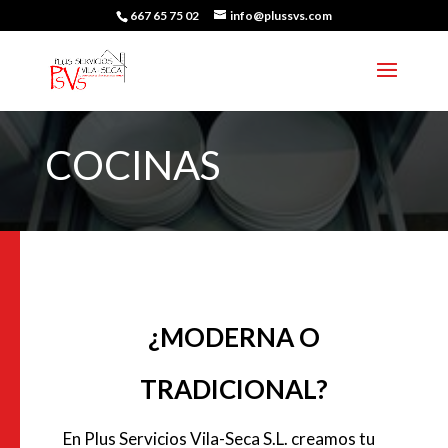
667 65 75 02
info@plussvs.com
COCINAS
¿MODERNA O
TRADICIONAL?
En Plus Servicios Vila-Seca S.L. creamos tu