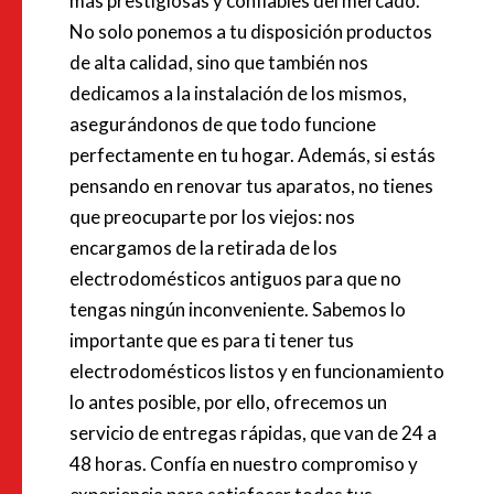
más prestigiosas y confiables del mercado.
No solo ponemos a tu disposición productos
de alta calidad, sino que también nos
dedicamos a la instalación de los mismos,
asegurándonos de que todo funcione
perfectamente en tu hogar. Además, si estás
pensando en renovar tus aparatos, no tienes
que preocuparte por los viejos: nos
encargamos de la retirada de los
electrodomésticos antiguos para que no
tengas ningún inconveniente. Sabemos lo
importante que es para ti tener tus
electrodomésticos listos y en funcionamiento
lo antes posible, por ello, ofrecemos un
servicio de entregas rápidas, que van de 24 a
48 horas. Confía en nuestro compromiso y