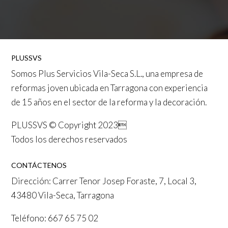
PLUSSVS
Somos
Plus Servicios Vila-Seca S.L.
, una empresa de
reformas joven ubicada en
Tarragona
con experiencia
de 15 años en el sector de la reforma y la decoración.
PLUSSVS © Copyright 2023
Todos los derechos reservados
CONTÁCTENOS
Dirección: Carrer Tenor Josep Foraste, 7, Local 3,
43480 Vila-Seca, Tarragona
Teléfono:
667 65 75 02