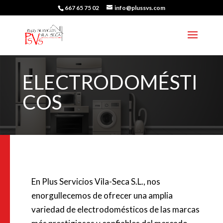
667 65 75 02
info@plussvs.com
ELECTRODOMÉSTI
COS
En Plus Servicios Vila-Seca S.L., nos
enorgullecemos de ofrecer una amplia
variedad de electrodomésticos de las marcas