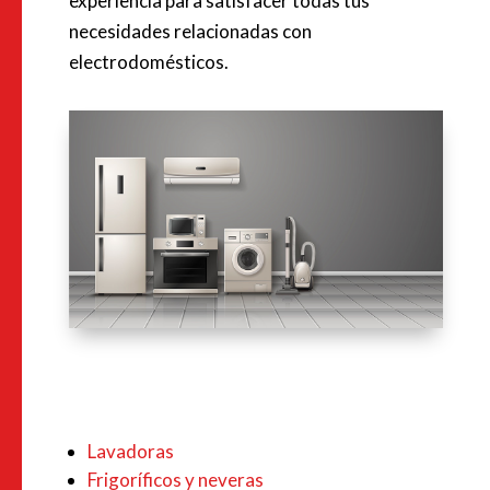
experiencia para satisfacer todas tus
necesidades relacionadas con
electrodomésticos.
Lavadoras
Frigoríficos y neveras