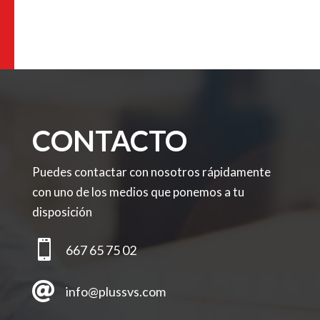
CONTACTO
Puedes contactar con nosotros rápidamente
con uno de los medios que ponemos a tu
disposición

667 65 75 02

info@plussvs.com