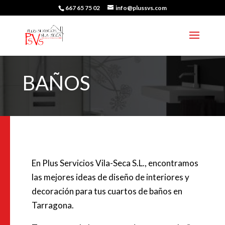
667 65 75 02
info@plussvs.com
BAÑOS
En Plus Servicios Vila-Seca S.L., encontramos
las mejores ideas de diseño de interiores y
decoración para tus cuartos de baños en
Tarragona.