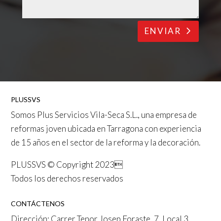
ENVIAR
PLUSSVS
Somos
Plus Servicios Vila-Seca S.L.
, una empresa de
reformas joven ubicada en
Tarragona
con experiencia
de 15 años en el sector de la reforma y la decoración.
PLUSSVS © Copyright 2023
Todos los derechos reservados
CONTÁCTENOS
Dirección: Carrer Tenor Josep Foraste, 7, Local 3,